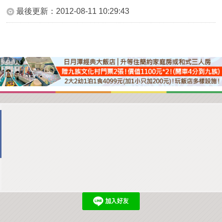
最後更新：
2012-08-11 10:29:43