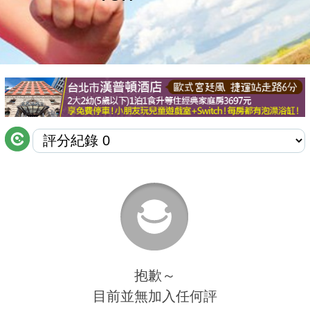
商家合作
推薦景點
討論區
聯絡我們
APP下載
抱歉～
目前並無加入任何評