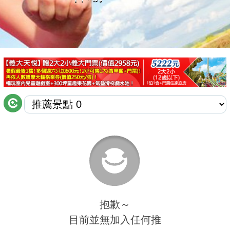
商家合作
推薦景點
討論區
聯絡我們
APP下載
抱歉～
目前並無加入任何推