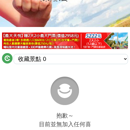
商家合作
推薦景點
討論區
聯絡我們
APP下載
抱歉～
目前並無加入任何喜