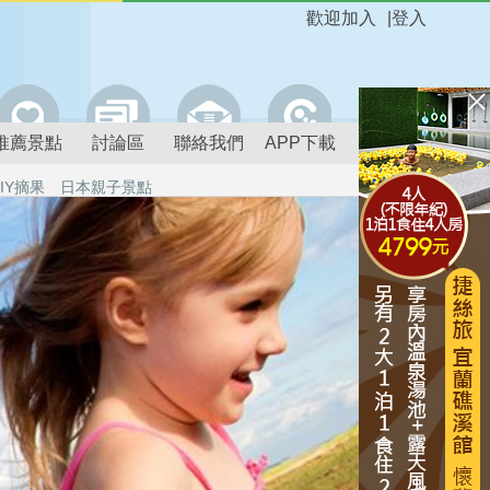
歡迎加入
|
登入
推薦景點
討論區
聯絡我們
APP下載
IY摘果
日本親子景點