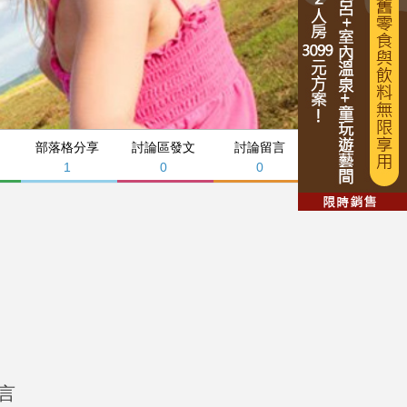
部落格分享
討論區發文
討論留言
1
0
0
言