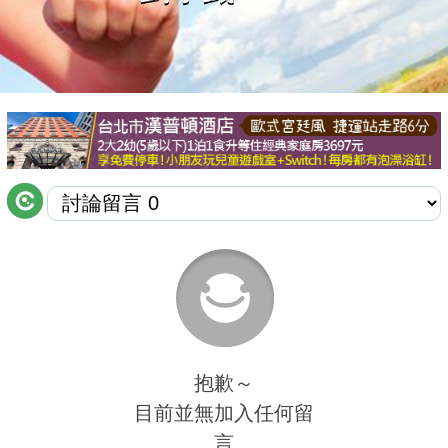
商家合作
推薦景點
討論區
聯絡我們
APP下載
抱歉～
目前並無加入任何留
言