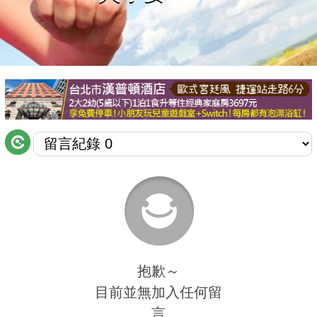
商家合作
推薦景點
討論區
聯絡我們
APP下載
抱歉～
目前並無加入任何留
言