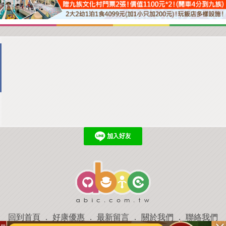
回到首頁
．
好康優惠
．
最新留言
．
關於我們
．
聯絡我們