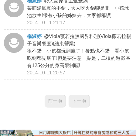
楊淑婷
@
大蒙原養生鴛鴦鍋
菜脯湯底真的不錯，大人吃火鍋聊是非，小孩球
池放生!帶有小孩的姊妹去，大家都稱讚
2014-10-11 21:17
楊淑婷
@
Viola薇若拉無國界料理(Viola薇若拉親
子音樂餐廳)(結束營業)
很不錯，小孩都玩到瘋了！餐點也不錯，看小孩
吃到都見底了!但是要注意一點是，二樓的遊戲區
有125公分的身高限制喔!
2014-10-11 20:57
前一頁
下一頁