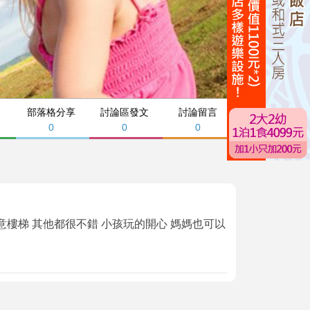
部落格分享
討論區發文
討論留言
0
0
0
意樓梯 其他都很不錯 小孩玩的開心 媽媽也可以