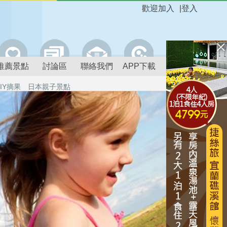
歡迎加入
|
登入
推薦景點
討論區
聯絡我們
APP下載
IY摘果
日本親子景點