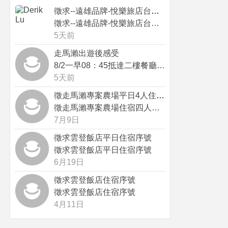
徵求--遠雄品牌-悅樂旅店台中站前...
徵求--遠雄品牌-悅樂旅店台中站前...
5天前
走馬瀨出遊後感受
8/2一早08：45抵達二樓餐廳，...
5天前
徵走馬瀨專案農場平日4人住宿序號
徵走馬瀨專案農場住宿四人序號，感謝
7月9日
徵求雲登飯店平日住宿序號
徵求雲登飯店平日住宿序號
6月19日
徵求雲登飯店住宿序號
徵求雲登飯店住宿序號
4月11日