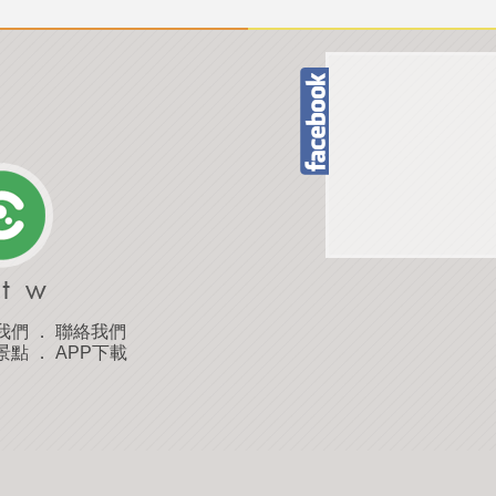
我們
．
聯絡我們
景點
．
APP下載