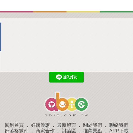
回到首頁
．
好康優惠
．
最新留言
．
關於我們
．
聯絡我們
部落格微件
．
商家合作
．
討論區
．
推薦景點
．
APP下載