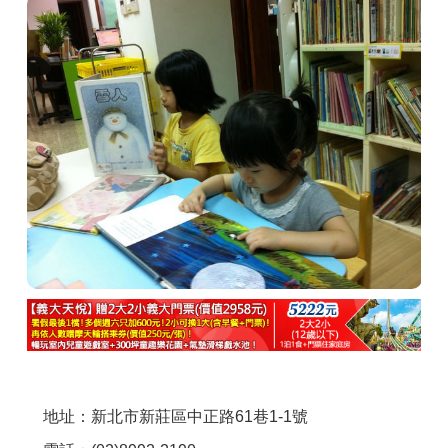
商家合作
推薦景點
討論區
聯絡我們
APP下載
地址：新北市新莊區中正路61巷1-1號