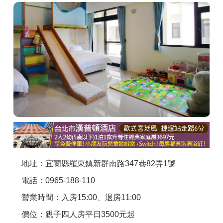
商家合作
推薦景點
討論區
聯絡我們
APP下載
地址：宜蘭縣羅東鎮新群南路347巷82弄1號
電話：0965-188-110
營業時間：入房15:00、退房11:00
價位：親子四人房平日3500元起