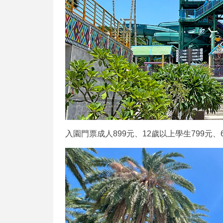
入園門票成人899元、12歲以上學生799元、6-1