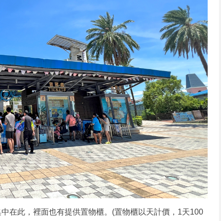
中在此，裡面也有提供置物櫃。(置物櫃以天計價，1天100