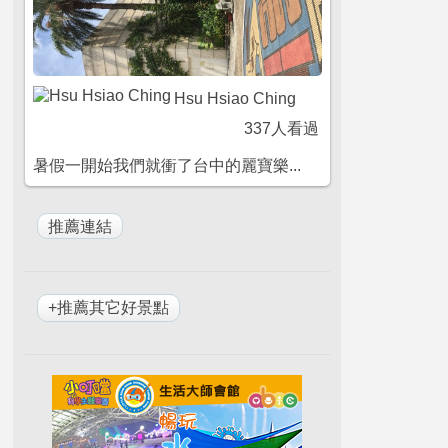
Hsu Hsiao Ching
337人看過
暑假一開始我們就衝了台中的麗寶樂...
+推薦其它好景點