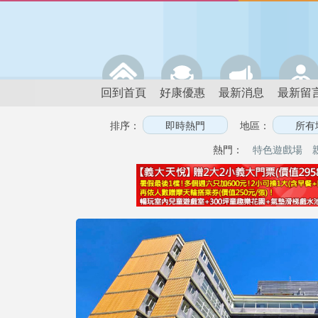
回到首頁
好康優惠
最新消息
最新留
排序：
地區：
熱門：
特色遊戲場