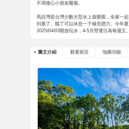
不用擔心小朋友曬傷。
馬拉灣是台灣少數大型水上遊樂園，全家一起
到累了、餓了可以休息一下補充體力。今年夏
2025/04/03開放玩水，4-5月營運日為每週
圖文介紹
觀看留言
地圖功能