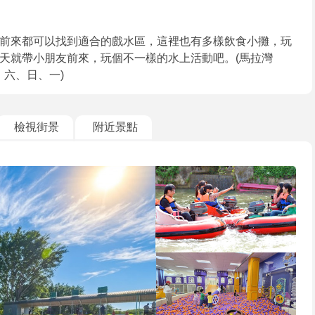
前來都可以找到適合的戲水區，這裡也有多樣飲食小攤，玩
天就帶小朋友前來，玩個不一樣的水上活動吧。(馬拉灣
五、六、日、一)
檢視街景
附近景點