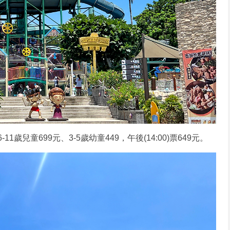
1歲兒童699元、3-5歲幼童449，午後(14:00)票649元。