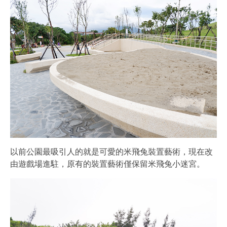
以前公園最吸引人的就是可愛的米飛兔裝置藝術，現在改
由遊戲場進駐，原有的裝置藝術僅保留米飛兔小迷宮。