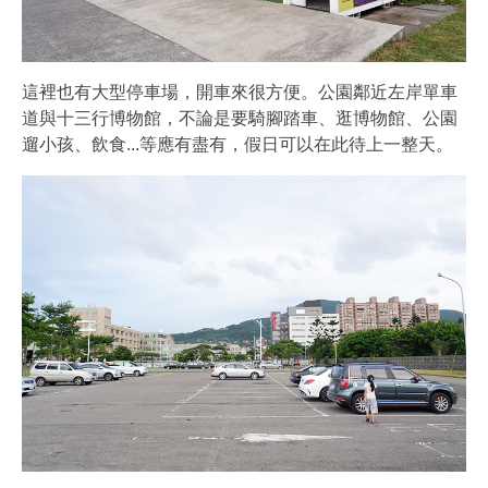
這裡也有大型停車場，開車來很方便。公園鄰近左岸單車
道與十三行博物館，不論是要騎腳踏車、逛博物館、公園
遛小孩、飲食...等應有盡有，假日可以在此待上一整天。