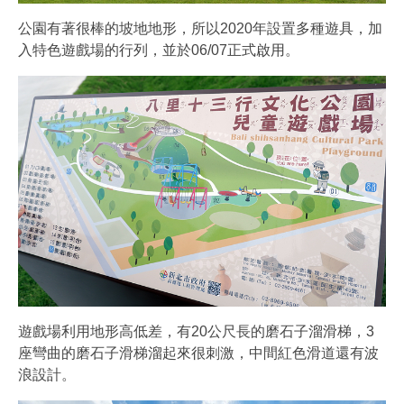
公園有著很棒的坡地地形，所以2020年設置多種遊具，加
入特色遊戲場的行列，並於06/07正式啟用。
遊戲場利用地形高低差，有20公尺長的磨石子溜滑梯，3
座彎曲的磨石子滑梯溜起來很刺激，中間紅色滑道還有波
浪設計。