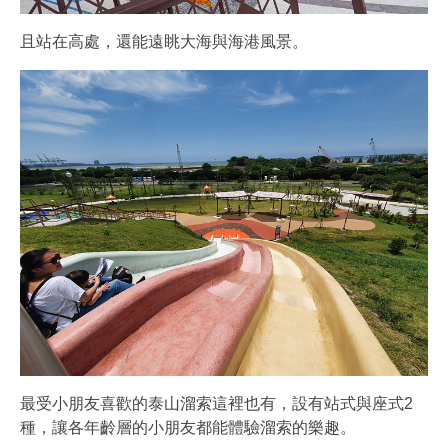
且站在高處，還能遠眺大海與海港風景。
最受小朋友喜歡的泰山溜索這裡也有，設有站式與座式2
種，讓各年齡層的小朋友都能體驗溜索的樂趣。