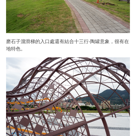
磨石子溜滑梯的入口處還有結合十三行-陶罐意象，很有在
地特色。