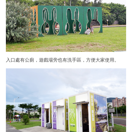
入口處有公廁，遊戲場旁也有洗手區，方便大家使用。