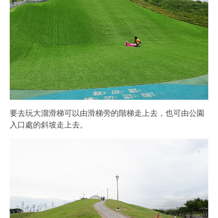
要去玩大溜滑梯可以由滑梯旁的階梯走上去，也可由公園
入口處的斜坡走上去。