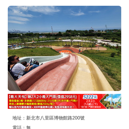
商家合作
推薦景點
討論區
聯絡我們
APP下載
地址：新北市八里區博物館路200號
電話：無