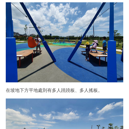
在坡地下方平地處則有多人蹺蹺板、多人搖板。