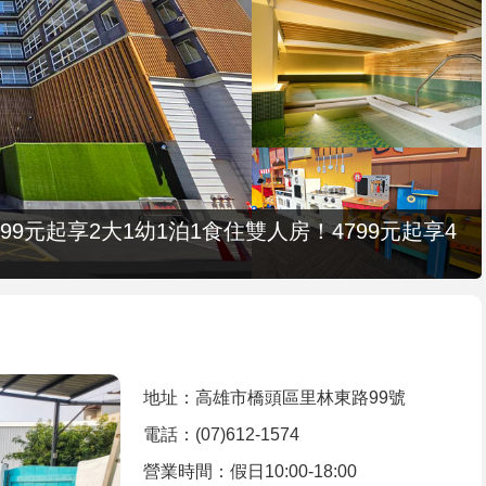
9元起享2大1幼1泊1食住雙人房！4799元起享4
地址：高雄市橋頭區里林東路99號
電話：(07)612-1574
營業時間：假日10:00-18:00