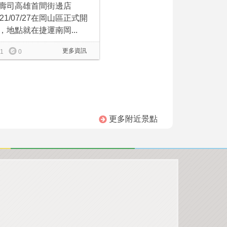
壽司高雄首間街邊店
021/07/27在岡山區正式開
，地點就在捷運南岡...
更多資訊
1
0
更多附近景點