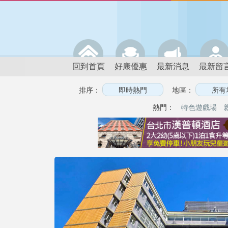
回到首頁
好康優惠
最新消息
最新留
排序：
地區：
熱門：
特色遊戲場