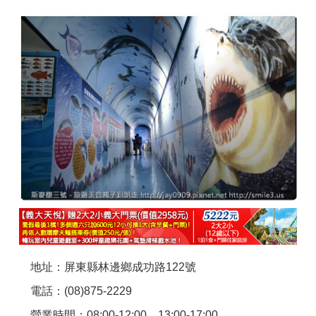
商家合作
推薦景點
討論區
聯絡我們
APP下載
地址：屏東縣林邊鄉成功路122號
電話：(08)875-2229
營業時間：08:00-12:00、13:00-17:00