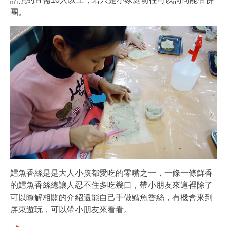
團。
鱈魚香絲是是大人小孩都愛吃的零嘴之一，一條一條鮮香
的鱈魚香絲總讓人忍不住多吃幾口，帶小朋友來這裡除了
可以瞭解相關的介紹還能自己手做鱈魚香絲，有機會來到
屏東遊玩，可以帶小朋友來看看。