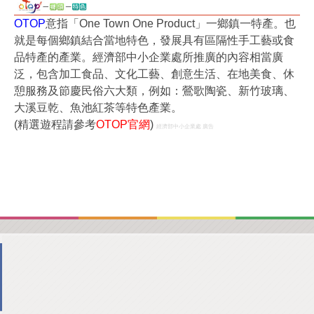
OTOP
意指「One Town One Product」一鄉鎮一特產。也
就是每個鄉鎮結合當地特色，發展具有區隔性手工藝或食
品特產的產業。經濟部中小企業處所推廣的內容相當廣
泛，包含加工食品、文化工藝、創意生活、在地美食、休
憩服務及節慶民俗六大類，例如：鶯歌陶瓷、新竹玻璃、
大溪豆乾、魚池紅茶等特色產業。
(精選遊程請參考
OTOP官網
)
經濟部中小企業處 廣告