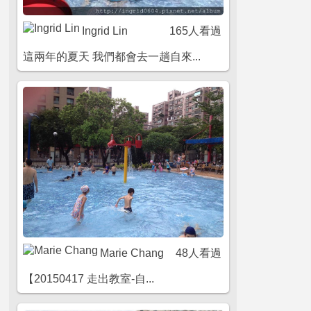
Ingrid Lin
165人看過
這兩年的夏天 我們都會去一趟自來...
Marie Chang
48人看過
【20150417 走出教室-自...