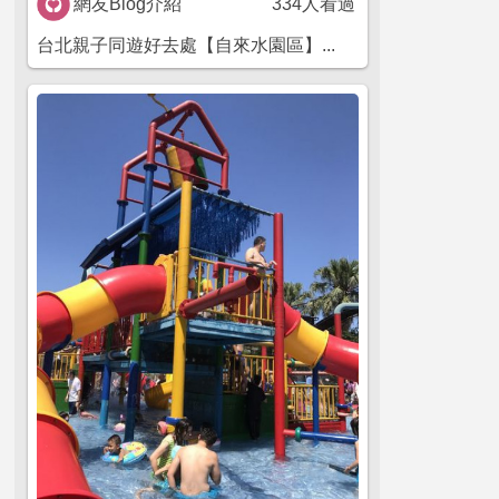
網友Blog介紹
334人看過
台北親子同遊好去處【自來水園區】...