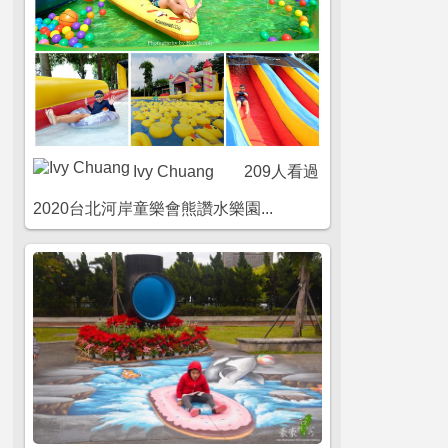
Ivy Chuang
209人看過
2020台北河岸童樂會熊讚水樂園...