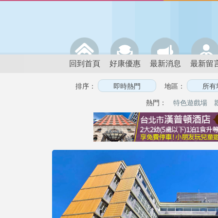
回到首頁
好康優惠
最新消息
最新留
排序：
地區：
熱門：
特色遊戲場