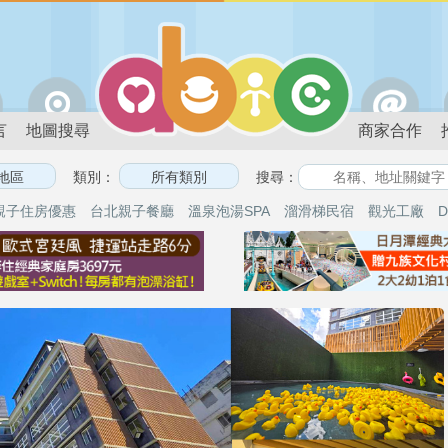
言
地圖搜尋
商家合作
類別：
搜尋：
親子住房優惠
台北親子餐廳
溫泉泡湯SPA
溜滑梯民宿
觀光工廠
D