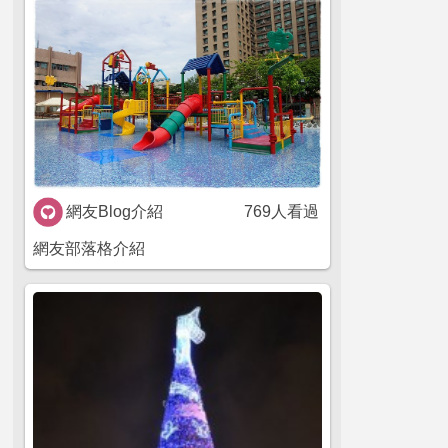
網友Blog介紹
769人看過
網友部落格介紹