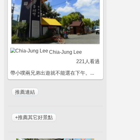
Chia-Jung Lee
221人看過
帶小噗兩兄弟出遊就不能選在下午。...
+推薦其它好景點