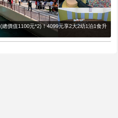
值1100元*2)！4099元享2大2幼1泊1食升