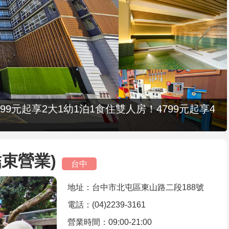
9元起享2大1幼1泊1食住雙人房！4799元起享4
束營業)
台中
地址：台中市北屯區東山路二段188號
電話：(04)2239-3161
營業時間：09:00-21:00