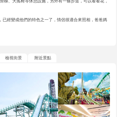
滑梯、大搖椅等休憩設施，另外有一條步道，可以看看花，
型，已經變成他們的特色之一了，情侶很適合來照相，爸爸媽
檢視街景
附近景點