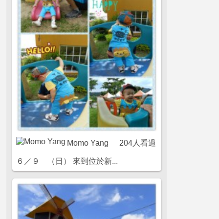
Momo Yang
204人看過
６／９ （日） 來到位於新...