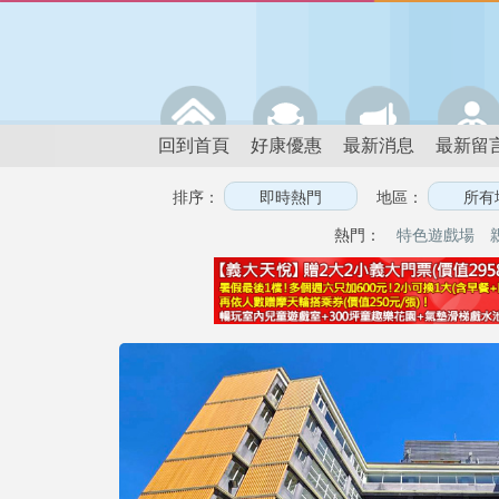
回到首頁
好康優惠
最新消息
最新留
排序：
地區：
熱門：
特色遊戲場