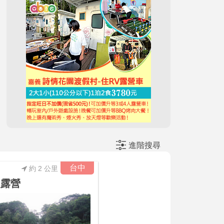
進階搜尋
台中
約 2 公里
趣露營