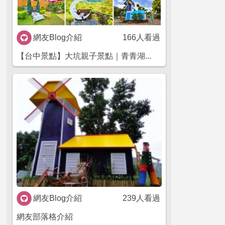
網友Blog介紹
166人看過
【台中景點】大坑親子景點｜青青湖...
網友Blog介紹
239人看過
網友部落格介紹