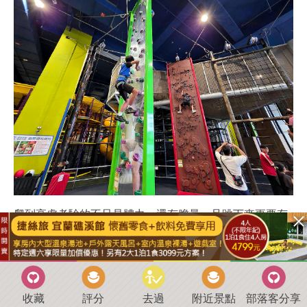
爬到高處考驗的不只是體力，還有膽量，且跳下來更要有
勇氣。
收藏
評分
去過
附近景點
部落客分享