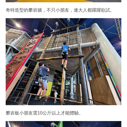
奇特造型的攀岩牆，不只小朋友，連大人都躍躍欲試。
攀岩板小朋友需10公斤以上才能體驗。