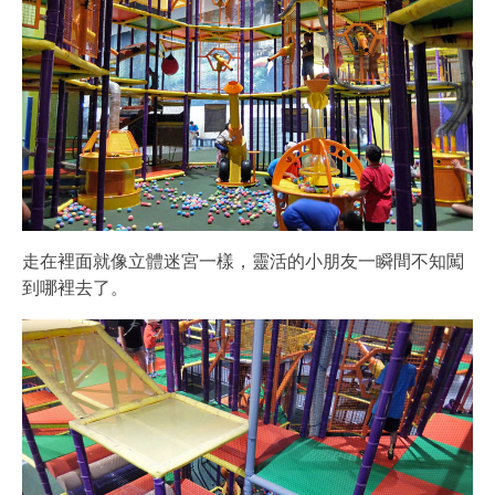
走在裡面就像立體迷宮一樣，靈活的小朋友一瞬間不知闖
到哪裡去了。