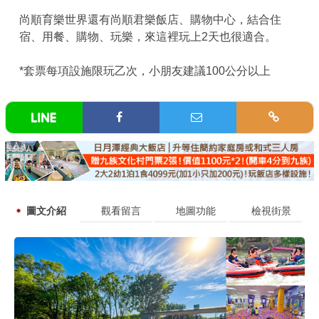
尚順育樂世界還有尚順君樂飯店、購物中心，結合住
宿、用餐、購物、玩樂，來這裡玩上2天也很適合。
*套票每項設施限玩乙次，小朋友建議100公分以上
圖文介紹
觀看留言
地圖功能
檢視街景