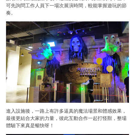
可先詢問工作人員下一場次展演時間，較能掌握遊玩的節
奏。
進入設施後，一路上有許多逼真的魔法場景和體感效果，
最後更結合大家的力量，彼此互動合作一起打怪獸，整場
體驗下來真是暢快呀！