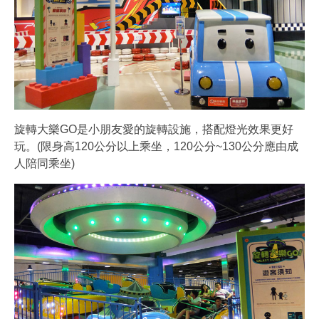
旋轉大樂GO是小朋友愛的旋轉設施，搭配燈光效果更好
玩。(限身高120公分以上乘坐，120公分~130公分應由成
人陪同乘坐)