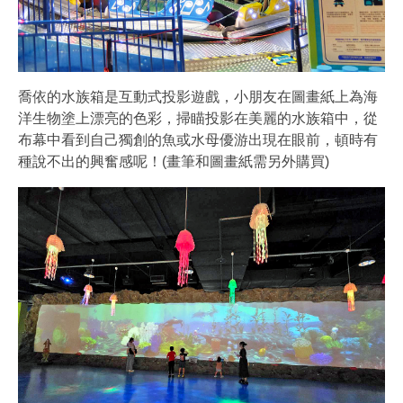
喬依的水族箱是互動式投影遊戲，小朋友在圖畫紙上為海
洋生物塗上漂亮的色彩，掃瞄投影在美麗的水族箱中，從
布幕中看到自己獨創的魚或水母優游出現在眼前，頓時有
種說不出的興奮感呢！(畫筆和圖畫紙需另外購買)