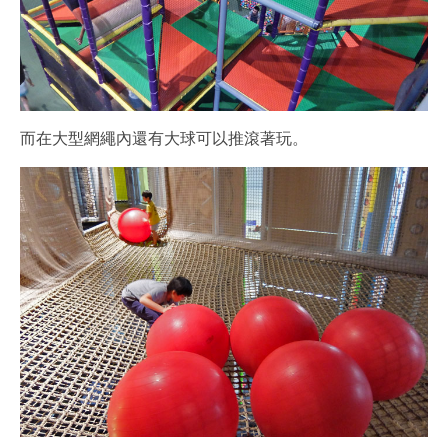
而在大型網繩內還有大球可以推滾著玩。