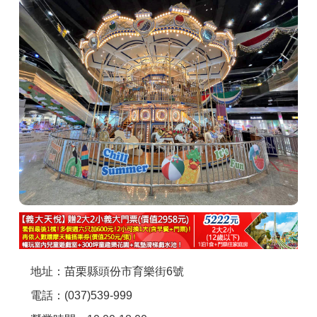
商家合作
推薦景點
討論區
聯絡我們
APP下載
地址：苗栗縣頭份市育樂街6號
電話：(037)539-999