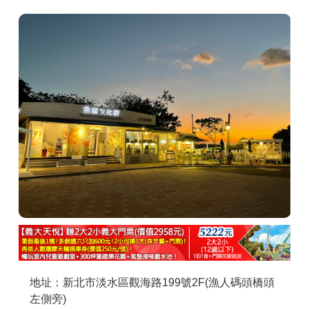
商家合作
推薦景點
討論區
聯絡我們
APP下載
地址：新北市淡水區觀海路199號2F(漁人碼頭橋頭
左側旁)