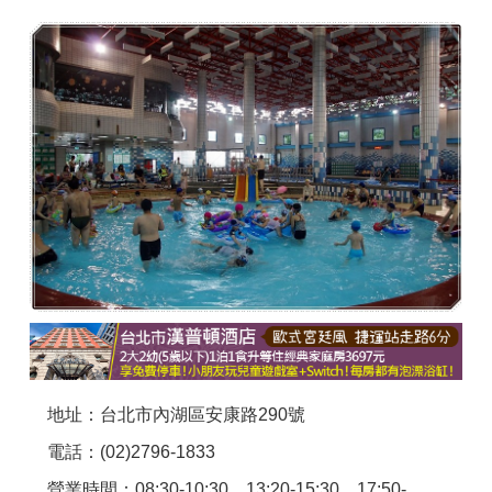
商家合作
推薦景點
討論區
聯絡我們
APP下載
地址：台北市內湖區安康路290號
電話：(02)2796-1833
營業時間：08:30-10:30、13:20-15:30、17:50-