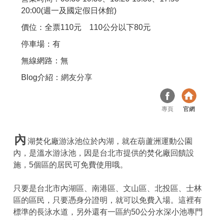
20:00(週一及國定假日休館)
價位：全票110元 110公分以下80元
停車場：有
無線網路：無
Blog介紹：
網友分享
專頁
官網
內
湖焚化廠游泳池位於內湖，就在葫蘆洲運動公園
內，是溫水游泳池，因是台北市提供的焚化廠回饋設
施，5個區的居民可免費使用哦。
只要是台北市內湖區、南港區、文山區、北投區、士林
區的區民，只要憑身分證明，就可以免費入場。這裡有
標準的長泳水道，另外還有一區約50公分水深小池專門