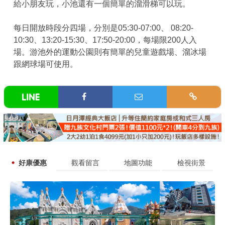
給小朋友玩，小池還有一個簡單的溜滑梯可以玩。
每日開放時段分四場，分別是05:30-07:00、 08:20-
10:30、13:20-15:30、17:50-20:00，每場限200人入
場。游池外的運動公園則有簡單的兒童遊戲場、溜冰場
跟網球場可使用。
好康優惠
觀看留言
地圖功能
檢視街景