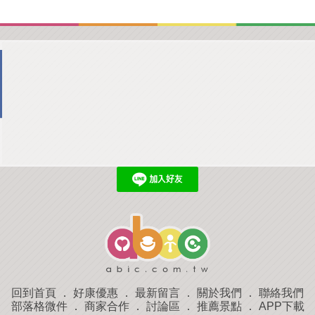
回到首頁
．
好康優惠
．
最新留言
．
關於我們
．
聯絡我們
部落格微件
．
商家合作
．
討論區
．
推薦景點
．
APP下載