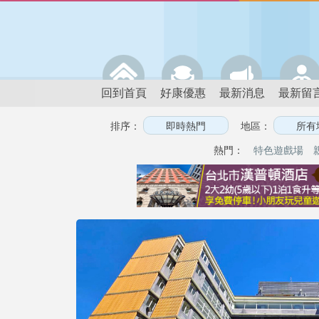
回到首頁
好康優惠
最新消息
最新留
排序：
地區：
熱門：
特色遊戲場