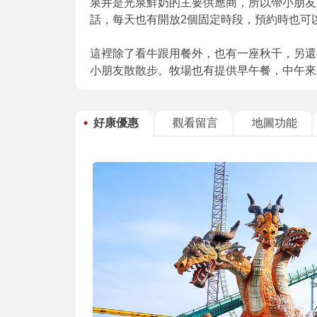
泉井是光泉鮮奶的主要供應商，所以帶小朋友
話，每天也有開放2個固定時段，預約時也可
這裡除了看牛跟用餐外，也有一座秋千，另還
小朋友散散步。牧場也有提供早午餐，中午來
好康優惠
觀看留言
地圖功能