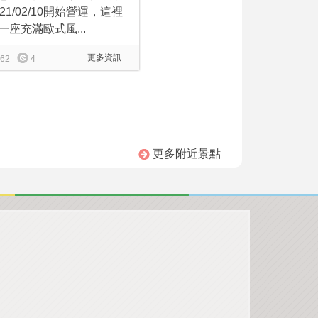
021/02/10開始營運，這裡
一座充滿歐式風...
更多資訊
62
4
更多附近景點