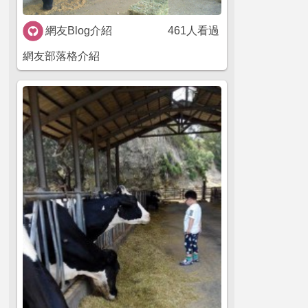
網友Blog介紹
461人看過
網友部落格介紹