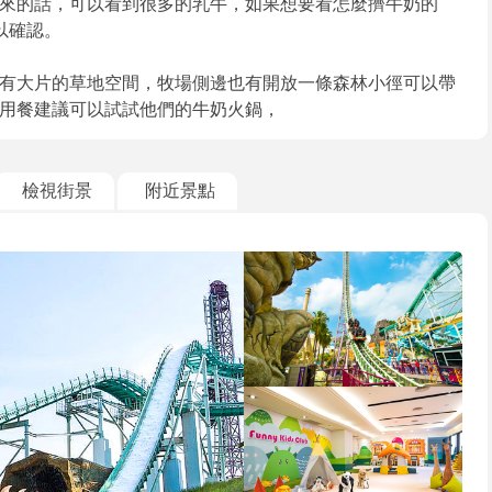
來的話，可以看到很多的乳牛，如果想要看怎麼擠牛奶的
以確認。
有大片的草地空間，牧場側邊也有開放一條森林小徑可以帶
用餐建議可以試試他們的牛奶火鍋，
檢視街景
附近景點