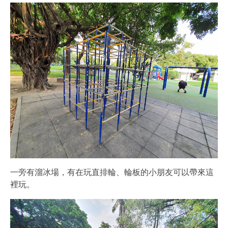
一旁有溜冰場，有在玩直排輪、輪板的小朋友可以帶來這
裡玩。