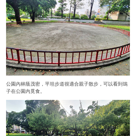
公園內林蔭茂密，平坦步道很適合親子散步，可以看到鴿
子在公園內覓食。