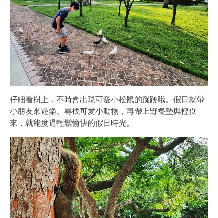
仔細看樹上，不時會出現可愛小松鼠的蹤跡哦。假日就帶
小朋友來遊樂、尋找可愛小動物，再帶上野餐墊與輕食
來，就能度過輕鬆愉快的假日時光。