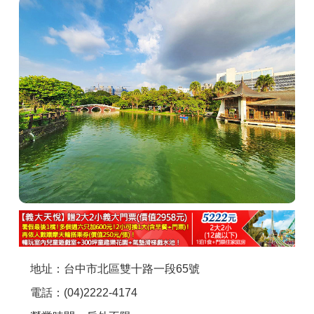
商家合作
推薦景點
討論區
聯絡我們
APP下載
地址：台中市北區雙十路一段65號
電話：(04)2222-4174