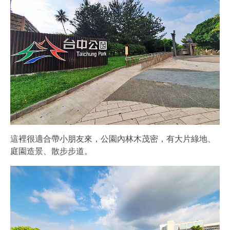
這裡很適合帶小朋友來，公園內林木茂密，有大片綠地、
庭園造景、散步步道。