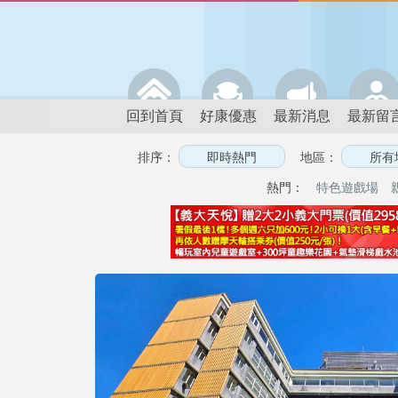
回到首頁
好康優惠
最新消息
最新留
排序：
地區：
熱門：
特色遊戲場