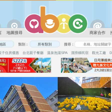
言
地圖搜尋
商家合作
類別：
搜尋：
親子住房優惠
台北親子餐廳
溫泉泡湯SPA
溜滑梯民宿
觀光工廠
D