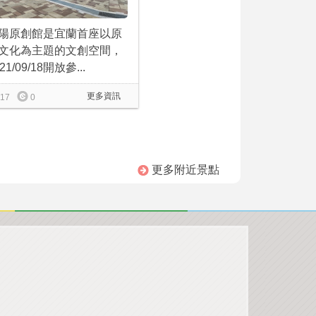
陽原創館是宜蘭首座以原
文化為主題的文創空間，
21/09/18開放參...
更多資訊
17
0
更多附近景點