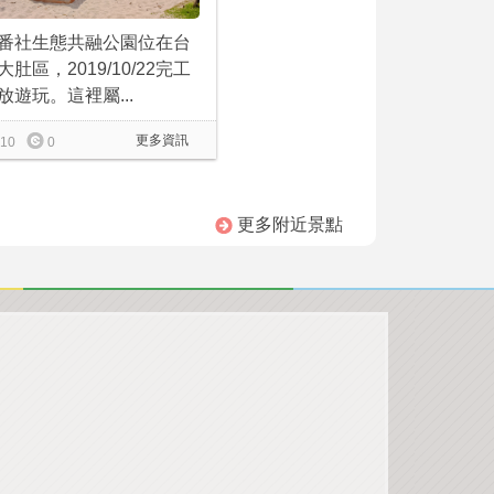
番社生態共融公園位在台
大肚區，2019/10/22完工
放遊玩。這裡屬...
更多資訊
10
0
更多附近景點