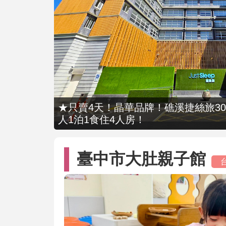
★只賣4天！晶華品牌！礁溪捷絲旅309
人1泊1食住4人房！
臺中市大肚親子館