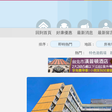
回到首頁
好康優惠
最新消息
最新留
排序：
地區：
熱門：
特色遊戲場