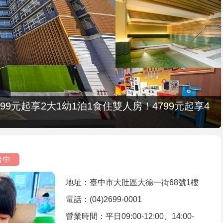
9元起享2大1幼1泊1食住雙人房！4799元起享4
台中
地址：臺中市大肚區大德一街68號1樓
電話：(04)2699-0001
營業時間：平日09:00-12:00、14:00-