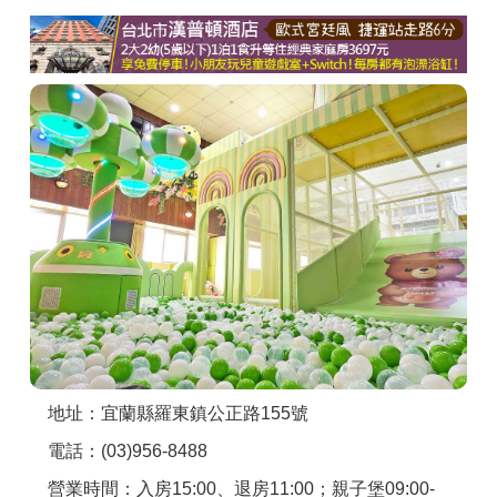
商家合作
推薦景點
討論區
聯絡我們
APP下載
地址：宜蘭縣羅東鎮公正路155號
電話：(03)956-8488
營業時間：入房15:00、退房11:00；親子堡09:00-