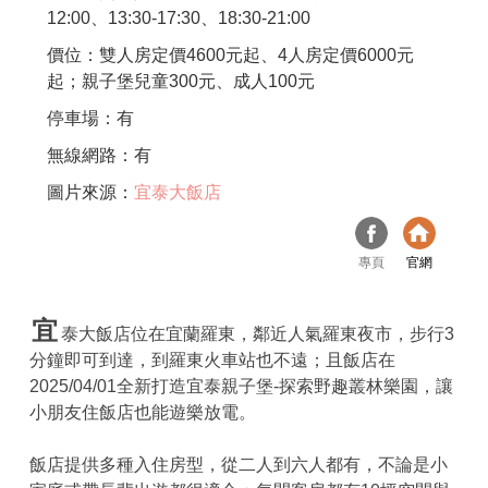
12:00、13:30-17:30、18:30-21:00
價位：雙人房定價4600元起、4人房定價6000元
起；親子堡兒童300元、成人100元
停車場：有
無線網路：有
圖片來源：
宜泰大飯店
專頁
官網
宜
泰大飯店位在宜蘭羅東，鄰近人氣羅東夜市，步行3
分鐘即可到達，到羅東火車站也不遠；且飯店在
2025/04/01全新打造宜泰親子堡-探索野趣叢林樂園，讓
小朋友住飯店也能遊樂放電。
飯店提供多種入住房型，從二人到六人都有，不論是小