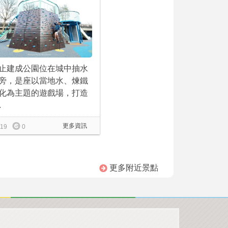
止建成公園位在城中抽水
旁，是座以當地水、煉鐵
化為主題的遊戲場，打造
.
更多資訊
19
0
更多附近景點