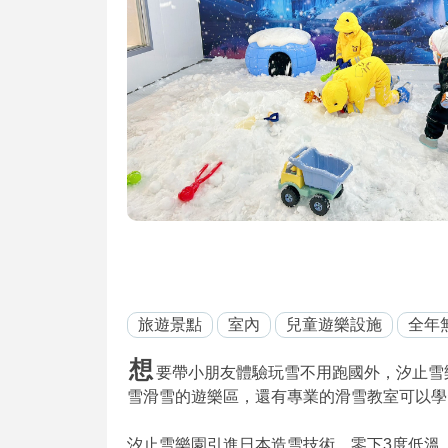
旅遊景點
室內
兒童遊樂設施
全年
想
要帶小朋友體驗玩雪不用跑國外，汐止雪樂園
雪滑雪的遊樂區，還有專業的滑雪教室可以學
汐止雪樂園引進日本造雪技術，零下3度低溫