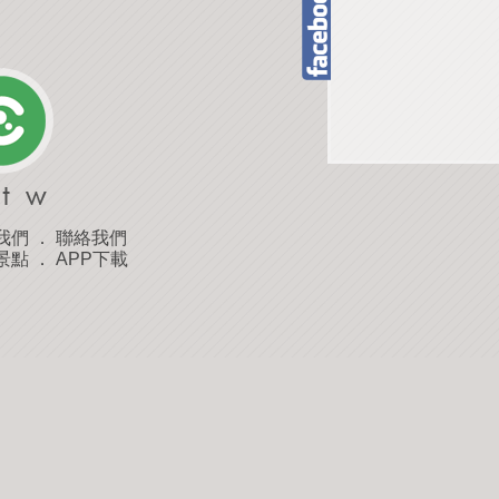
我們
．
聯絡我們
景點
．
APP下載