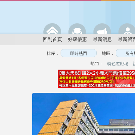
回到首頁
好康優惠
最新消息
最新留
排序：
地區：
熱門：
特色遊戲場