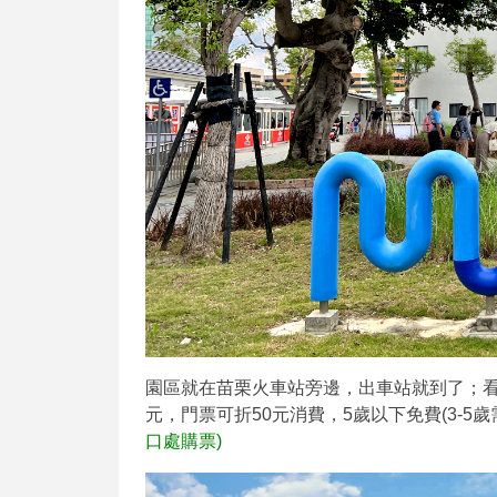
園區就在苗栗火車站旁邊，出車站就到了；看
元，門票可折50元消費，5歲以下免費(3-5歲
口處購票)