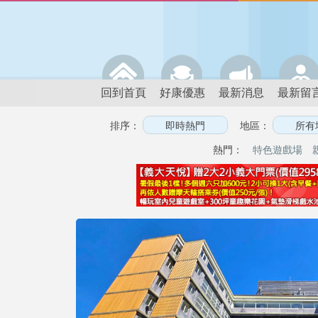
回到首頁
好康優惠
最新消息
最新留
排序：
地區：
熱門：
特色遊戲場