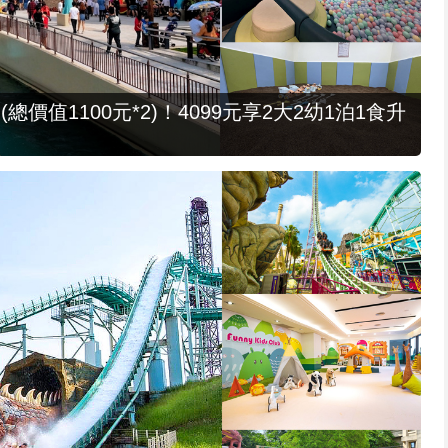
值1100元*2)！4099元享2大2幼1泊1食升