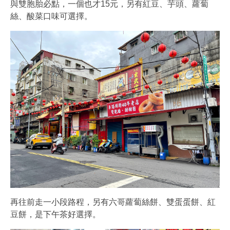
與雙胞胎必點，一個也才15元，另有紅豆、芋頭、蘿蔔
絲、酸菜口味可選擇。
再往前走一小段路程，另有六哥蘿蔔絲餅、雙蛋蛋餅、紅
豆餅，是下午茶好選擇。