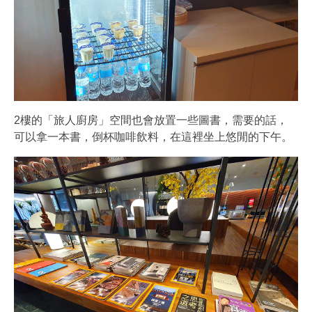
2樓的「旅人廚房」空間也會放置一些圖書，需要的話，
可以拿一本書，倒杯咖啡飲料，在這裡坐上悠閒的下午。