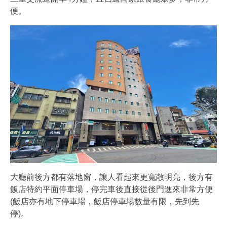
便。
大廳前後方都有落地窗，讓人看起來更寬敞明亮，後方有
飯店特約平面停車場，停完車後直接從後門進來非常方便
(飯店亦有地下停車場，飯店停車場數量有限，先到先
停)。