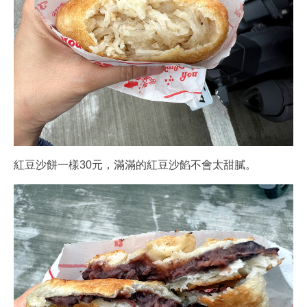
紅豆沙餅一樣30元，滿滿的紅豆沙餡不會太甜膩。