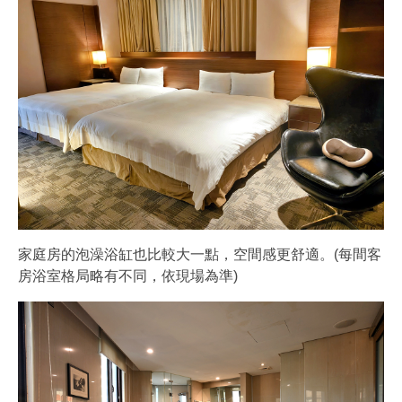
家庭房的泡澡浴缸也比較大一點，空間感更舒適。(每間客
房浴室格局略有不同，依現場為準)