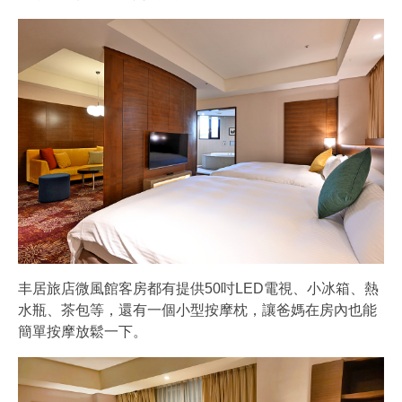
丰居旅店微風館客房都有提供50吋LED電視、小冰箱、熱
水瓶、茶包等，還有一個小型按摩枕，讓爸媽在房內也能
簡單按摩放鬆一下。