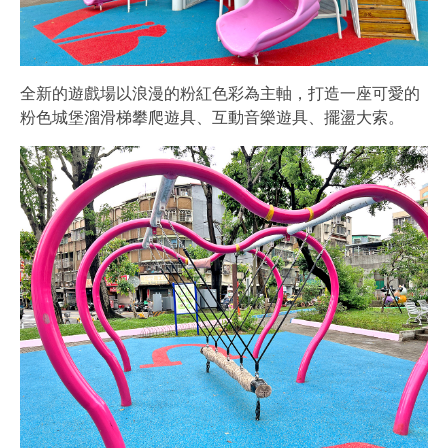
全新的遊戲場以浪漫的粉紅色彩為主軸，打造一座可愛的
粉色城堡溜滑梯攀爬遊具、互動音樂遊具、擺盪大索。