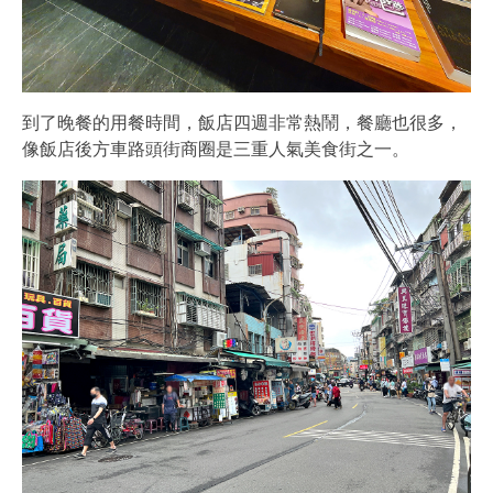
到了晚餐的用餐時間，飯店四週非常熱鬧，餐廳也很多，
像飯店後方車路頭街商圈是三重人氣美食街之一。