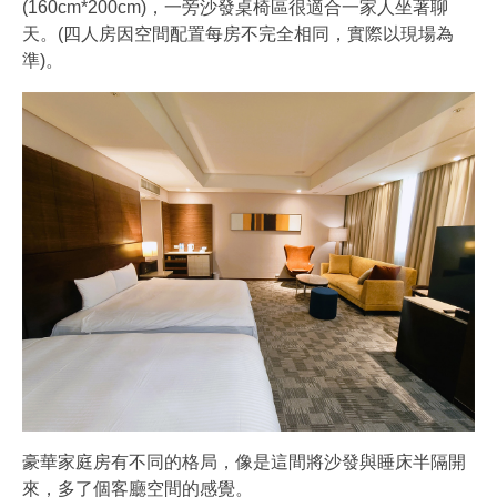
(160cm*200cm)，一旁沙發桌椅區很適合一家人坐著聊
天。(四人房因空間配置每房不完全相同，實際以現場為
準)。
豪華家庭房有不同的格局，像是這間將沙發與睡床半隔開
來，多了個客廳空間的感覺。