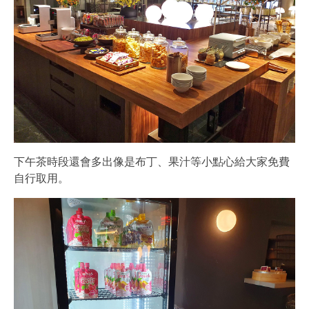
下午茶時段還會多出像是布丁、果汁等小點心給大家免費
自行取用。