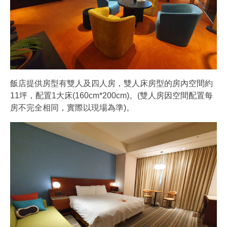
飯店提供房型有雙人及四人房，雙人床房型的房內空間約
11坪，配置1大床(160cm*200cm)。(雙人房因空間配置每
房不完全相同，實際以現場為準)。