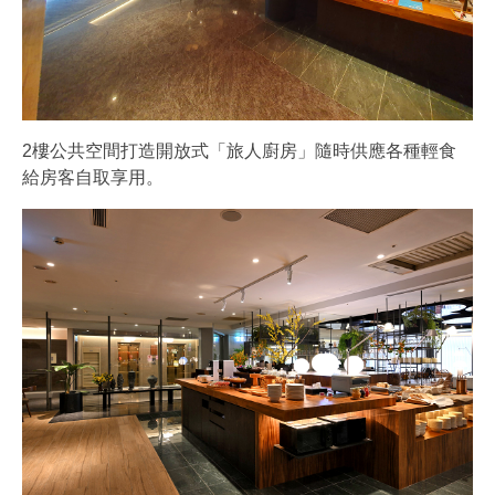
2樓公共空間打造開放式「旅人廚房」隨時供應各種輕食
給房客自取享用。