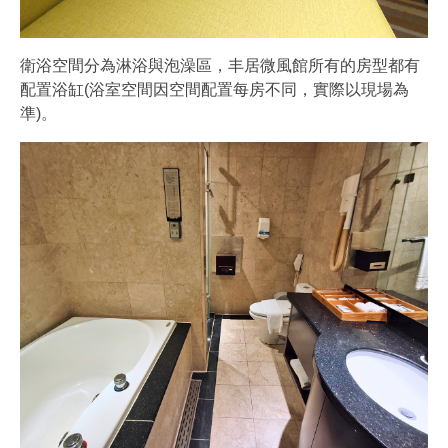
衛浴空間分為淋浴與泡澡區，丰居微風館所有的房型都有
配置浴缸(浴室空間因空間配置每房不同，實際以現場為
準)。