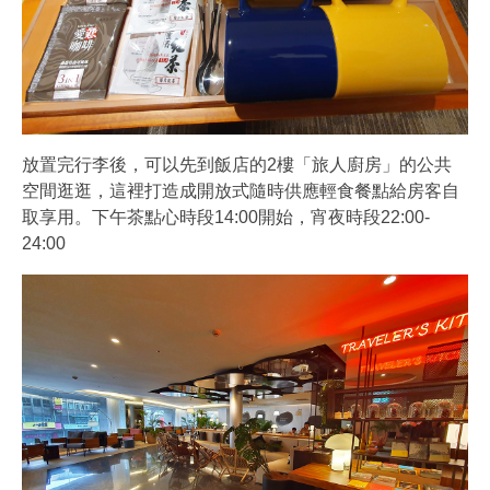
放置完行李後，可以先到飯店的2樓「旅人廚房」的公共
空間逛逛，這裡打造成開放式隨時供應輕食餐點給房客自
取享用。下午茶點心時段14:00開始，宵夜時段22:00-
24:00