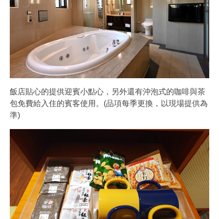
飯店貼心的提供迎賓小點心，另外還有沖泡式的咖啡與茶
包免費給入住的賓客使用。(品項每季更換，以現場提供為
準)