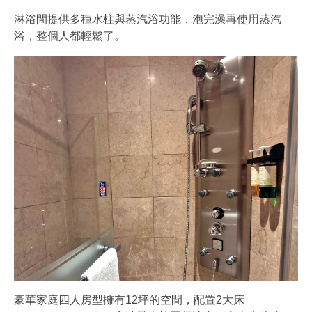
淋浴間提供多種水柱與蒸汽浴功能，泡完澡再使用蒸汽
浴，整個人都輕鬆了。
豪華家庭四人房型擁有12坪的空間，配置2大床