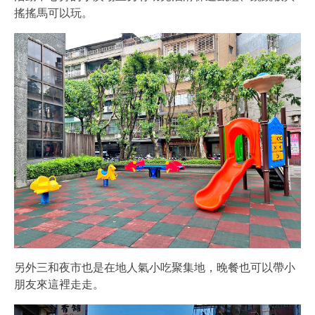
搖搖馬可以玩。
另外三和夜市也是在地人氣小吃聚集地，晚餐也可以帶小
朋友來這裡走走。