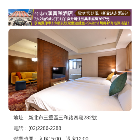
商家合作
推薦景點
討論區
聯絡我們
APP下載
地址：新北市三重區三和路四段282號
電話：(02)2286-2288
營業時間：入房15:00、退房12:00