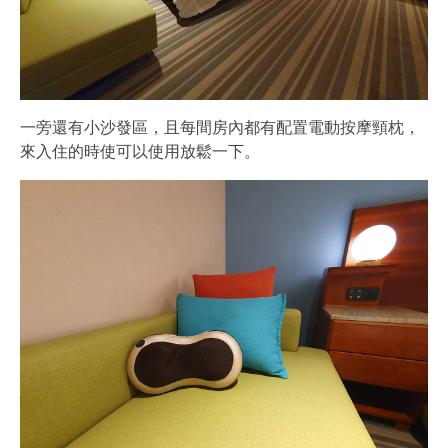
一旁還有小沙發區，且每間房內都有配置電動按摩頸枕，
來入住的時使可以使用放鬆一下。