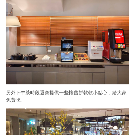
另外下午茶時段還會提供一些懷舊餅乾乾小點心，給大家
免費吃。