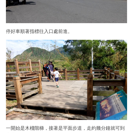
停好車順著指標往入口處前進。
一開始是木棧階梯，接著是平面步道，走約幾分鐘就可到