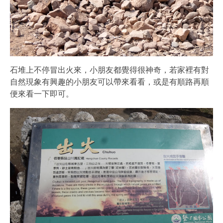
石堆上不停冒出火來，小朋友都覺得很神奇，若家裡有對
自然現象有興趣的小朋友可以帶來看看，或是有順路再順
便來看一下即可。