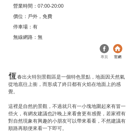
營業時間：07:00-20:00
價位：戶外，免費
停車場：有
無線網路：無
專頁
官網
恆
春出火特別景觀區是一個特色景點，地面因天然氣
從地底往上衝，而形成了終日都有火焰在地面上的感
覺。
這裡是自然的景觀，不過就只有一小塊地圍起來有冒一
些火，有網友建議也許晚上來看會更有感覺，若家裡有
對自然現象有興趣的小朋友可以帶來看看，不然建議有
順路再順便來看一下即可。