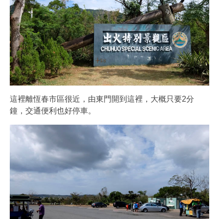
這裡離恆春市區很近，由東門開到這裡，大概只要2分
鐘，交通便利也好停車。