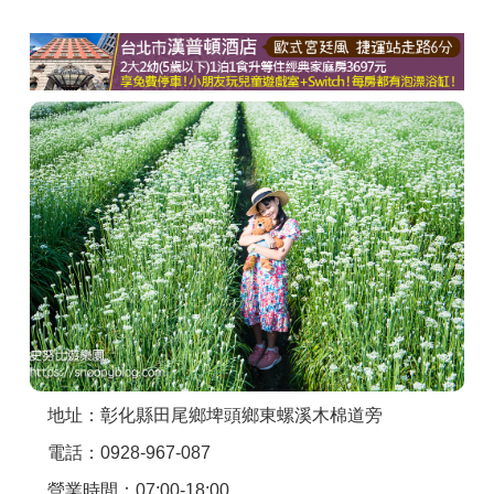
商家合作
推薦景點
討論區
聯絡我們
APP下載
地址：彰化縣田尾鄉埤頭鄉東螺溪木棉道旁
電話：0928-967-087
營業時間：07:00-18:00