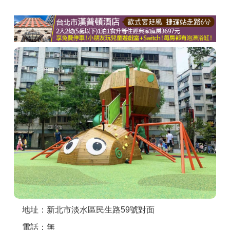
商家合作
推薦景點
討論區
聯絡我們
APP下載
地址：新北市淡水區民生路59號對面
電話：無