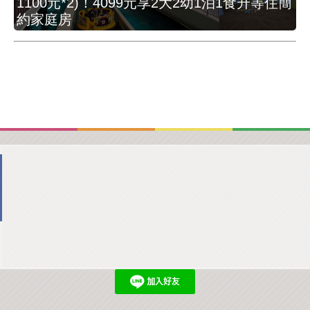
1100元*2)！4099元享2大2幼1泊1食升等住簡
約家庭房