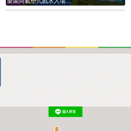
樂園與氣墊式戲水入場...