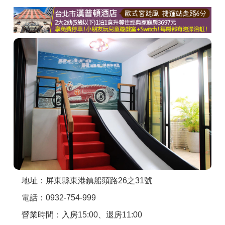
商家合作
推薦景點
討論區
聯絡我們
APP下載
地址：屏東縣東港鎮船頭路26之31號
電話：0932-754-999
營業時間：入房15:00、退房11:00