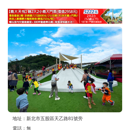
商家合作
推薦景點
討論區
聯絡我們
APP下載
地址：新北市五股區天乙路81號旁
電話：無