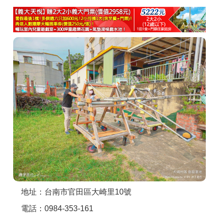
商家合作
推薦景點
討論區
聯絡我們
APP下載
地址：台南市官田區大崎里10號
電話：0984-353-161