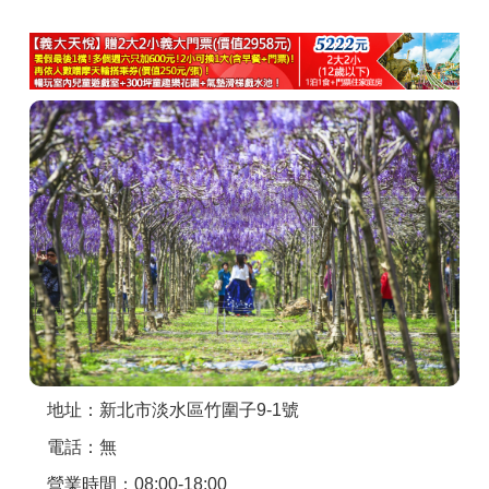
商家合作
推薦景點
討論區
聯絡我們
APP下載
地址：新北市淡水區竹圍子9-1號
電話：無
營業時間：08:00-18:00