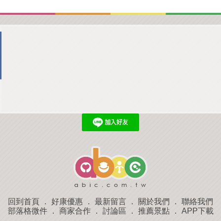
回到首頁
．
好康優惠
．
最新留言
．
關於我們
．
聯絡我們
部落格微件
．
商家合作
．
討論區
．
推薦景點
．
APP下載