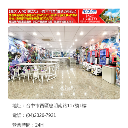
商家合作
推薦景點
討論區
聯絡我們
APP下載
地址：台中市西區忠明南路117號1樓
電話：(04)2326-7921
營業時間：24H