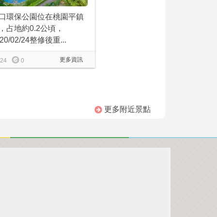
口環保公園位在桃園平鎮
，占地約0.2公頃，
20/02/24整修後重...
更多資訊
24
0
更多附近景點