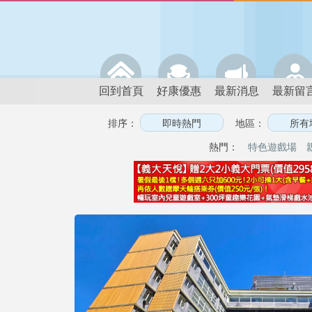
回到首頁
好康優惠
最新消息
最新留
排序：
地區：
熱門：
特色遊戲場