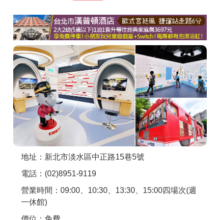
商家合作
推薦景點
討論區
聯絡我們
APP下載
地址：新北市淡水區中正路15巷5號
電話：(02)8951-9119
營業時間：09:00、10:30、13:30、15:00四場次(週
一休館)
價位：免費