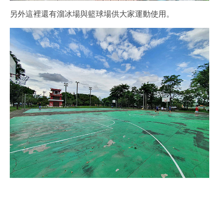
另外這裡還有溜冰場與籃球場供大家運動使用。