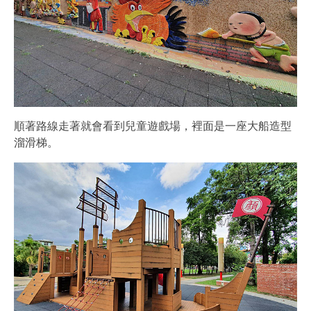
順著路線走著就會看到兒童遊戲場，裡面是一座大船造型
溜滑梯。