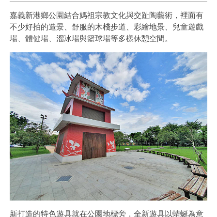
嘉義新港鄉公園結合媽祖宗教文化與交趾陶藝術，裡面有
不少好拍的造景、舒服的木棧步道、彩繪地景、兒童遊戲
場、體健場、溜冰場與籃球場等多樣休憩空間。
新打造的特色遊具就在公園地標旁，全新遊具以蜻蜒為意