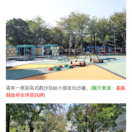
還有一座架高式戲沙坑給小朋友玩沙趣。
(圖片來源：
嘉義
縣政府全球資訊網
)