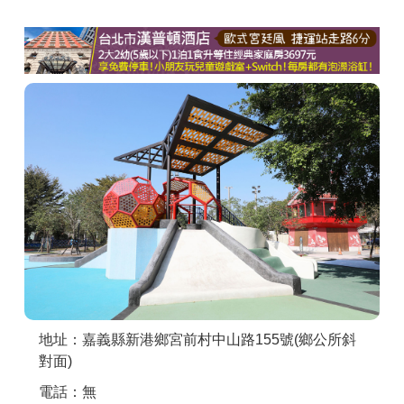
商家合作
推薦景點
討論區
聯絡我們
APP下載
地址：嘉義縣新港鄉宮前村中山路155號(鄉公所斜
對面)
電話：無