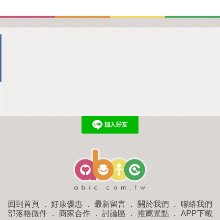
回到首頁
．
好康優惠
．
最新留言
．
關於我們
．
聯絡我們
部落格微件
．
商家合作
．
討論區
．
推薦景點
．
APP下載