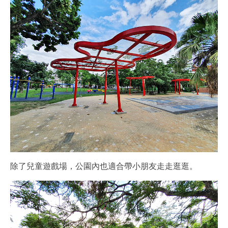
除了兒童遊戲場，公園內也適合帶小朋友走走逛逛。