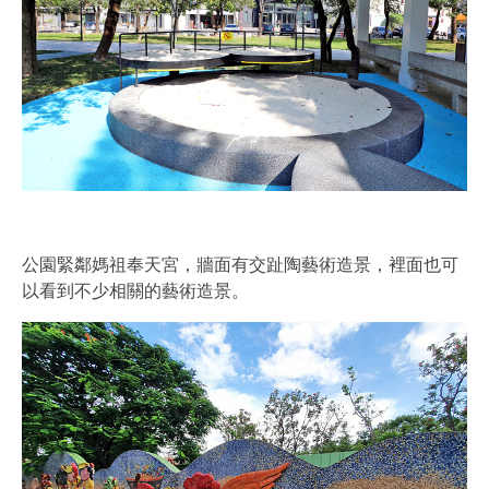
公園緊鄰媽祖奉天宮，牆面有交趾陶藝術造景，裡面也可
以看到不少相關的藝術造景。