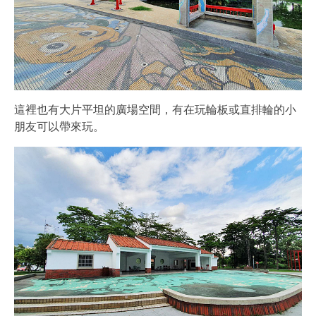
這裡也有大片平坦的廣場空間，有在玩輪板或直排輪的小
朋友可以帶來玩。