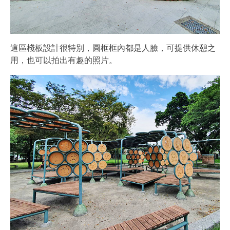
這區棧板設計很特別，圓框框內都是人臉，可提供休憩之
用，也可以拍出有趣的照片。