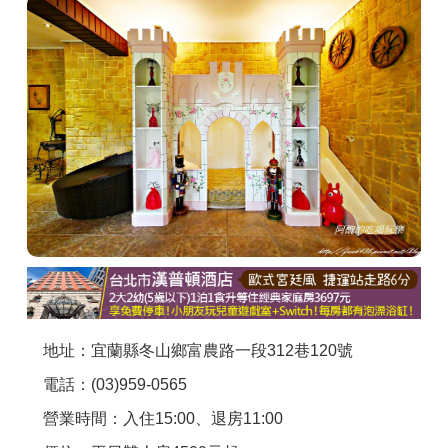
商家合作
推薦景點
討論區
聯絡我們
APP下載
地址：宜蘭縣冬山鄉富農路一段312巷120號
電話：(03)959-0565
營業時間：入住15:00、退房11:00