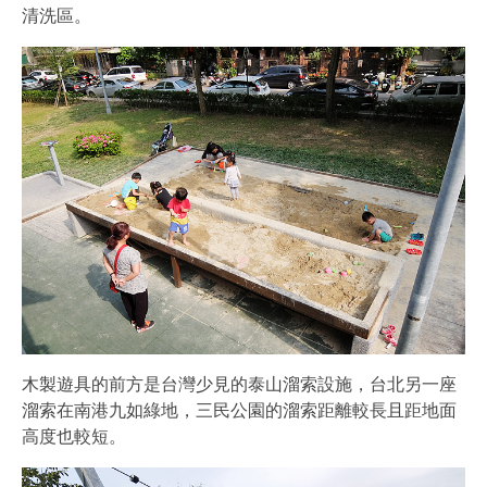
清洗區。
木製遊具的前方是台灣少見的泰山溜索設施，台北另一座
溜索在南港九如綠地，三民公園的溜索距離較長且距地面
高度也較短。