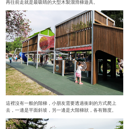
再往前走就是最吸睛的大型木製溜滑梯遊具。
這裡沒有一般的階梯，小朋友需要透過衝刺的方式爬上
去，一邊是平面斜坡，另一邊是大階梯狀，各有難度。