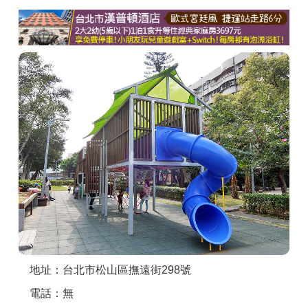
商家合作
推薦景點
討論區
聯絡我們
APP下載
地址：台北市松山區撫遠街298號
電話：無