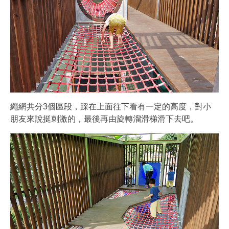
繩網共分3個區段，踩在上面往下看有一定的高度，對小
朋友來說挺刺激的，最後再由旋轉溜滑梯滑下去吧。