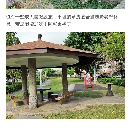
也有一些成人體健設施，平坦的草皮適合舖塊野餐墊休
息，若是能增加洗手間就更棒了。