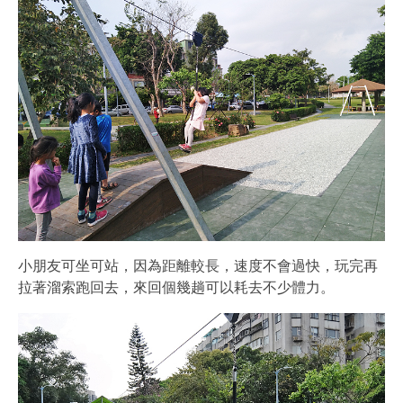
小朋友可坐可站，因為距離較長，速度不會過快，玩完再
拉著溜索跑回去，來回個幾趟可以耗去不少體力。