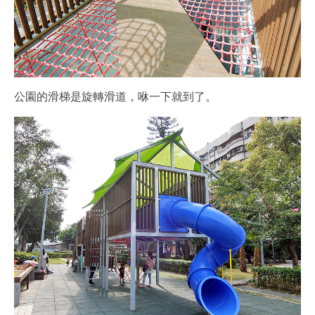
公園的滑梯是旋轉滑道，咻一下就到了。