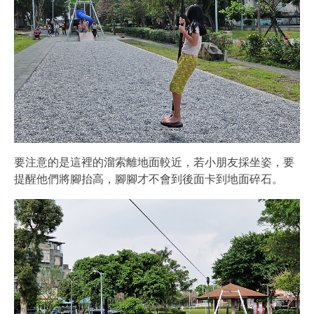
要注意的是這裡的溜索離地面較近，若小朋友採坐姿，要
提醒他們將腳抬高，腳腳才不會到後面卡到地面碎石。