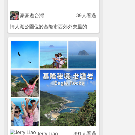
豪豪遊台灣
39人看過
情人湖公園位於基隆市西郊外寮里的...
Jerry Liao
391人看過