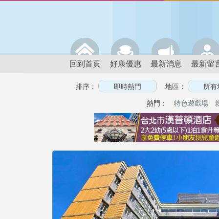
回到首頁
好康優惠
最新消息
最新留
排序：
地區：
熱門：
特色遊戲場