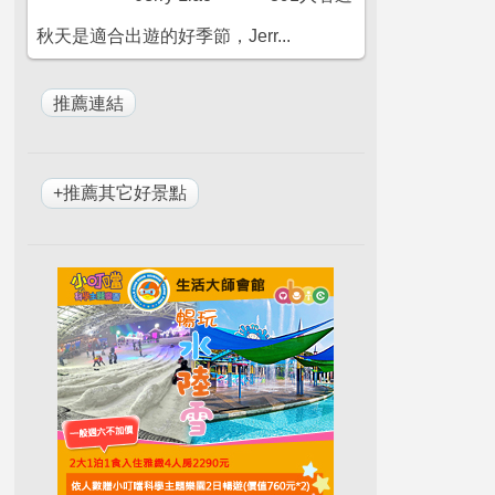
秋天是適合出遊的好季節，Jerr...
+推薦其它好景點