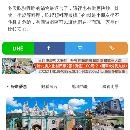
冬天吃熱呼呼的鍋物最適合了，這裡也有供應快炒、炸
物、串燒等料理，吃鍋類料理最擔心的就是小朋友坐不
住亂走危險，有個遊戲區可以讓他們在裡面玩，家長也
比較安心。
好康優惠
觀看留言
地圖功能
檢視街景