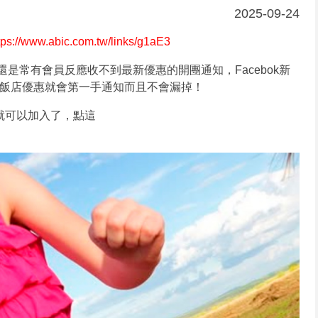
2025-09-24
tps://www.abic.com.tw/links/g1aE3
，還是常有會員反應收不到最新優惠的開團通知，Facebok新
的飯店優惠就會第一手通知而且不會漏掉！
就可以加入了，點這