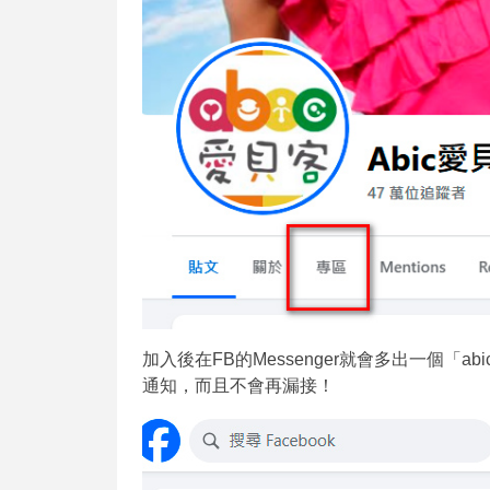
加入後在FB的Messenger就會多出一個「
通知，而且不會再漏接！