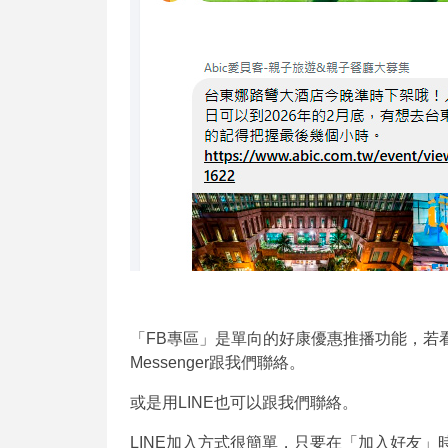
「FB專區」是單向的好康優惠推播功能，若
Messenger跟我們聯絡。
或是用LINE也可以跟我們聯絡。
LINE加入方式很簡單，只要在「加入好友」時搜尋