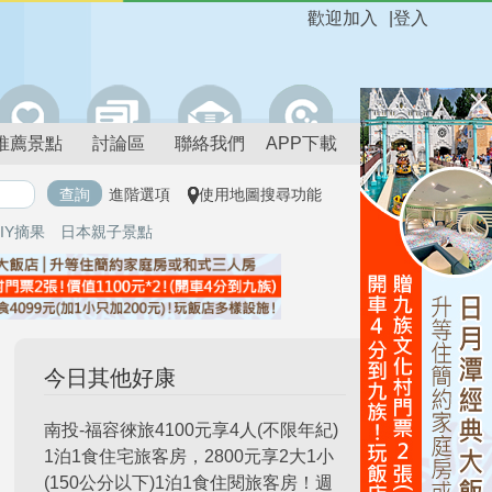
歡迎加入
|
登入
推薦景點
討論區
聯絡我們
APP下載
進階選項
使用地圖搜尋功能
IY摘果
日本親子景點
今日其他好康
南投-福容徠旅4100元享4人(不限年紀)
1泊1食住宅旅客房，2800元享2大1小
(150公分以下)1泊1食住閱旅客房！週