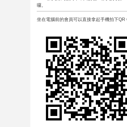
囉。
坐在電腦前的會員可以直接拿起手機拍下QR 