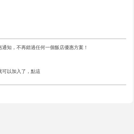
惠通知，不再錯過任何一個飯店優惠方案！
就可以加入了，點這