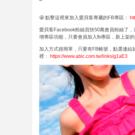
🤩 點擊這裡來加入愛貝客專屬的FB專區：
ht
愛貝客Facebook粉絲頁快50萬會員粉絲了
增專區功能，只要會員加入fb專區，新上架
加入方式很簡單，只要有FB帳號，點選連結
裡：
https://www.abic.com.tw/links/g1aE3