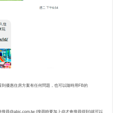
看到優惠住房方案有任何問題，也可以隨時用FB的
@abic.com.tw (搜尋時要加上@才會搜尋得到)就可以