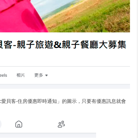
abic愛貝客-住房優惠即時通知」的圖示，只要有優惠訊息就會