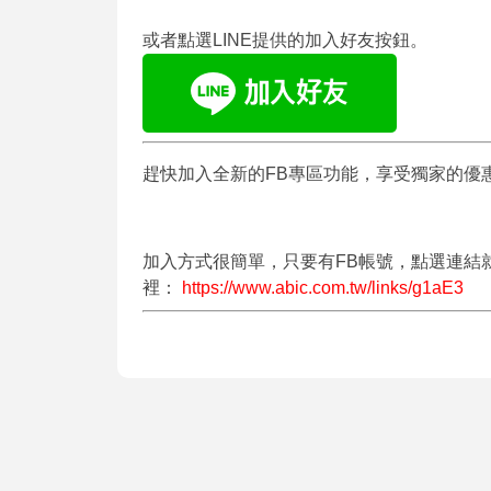
或者點選LINE提供的加入好友按鈕。
趕快加入全新的FB專區功能，享受獨家的優
加入方式很簡單，只要有FB帳號，點選連結
裡：
https://www.abic.com.tw/links/g1aE3