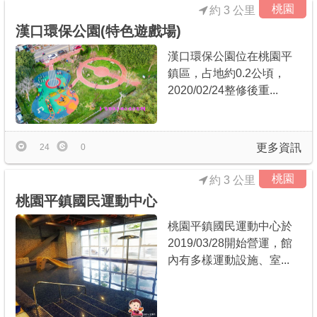
桃園
約 3 公里
漢口環保公園(特色遊戲場)
漢口環保公園位在桃園平
鎮區，占地約0.2公頃，
2020/02/24整修後重...
更多資訊
24
0
桃園
約 3 公里
桃園平鎮國民運動中心
桃園平鎮國民運動中心於
2019/03/28開始營運，館
內有多樣運動設施、室...